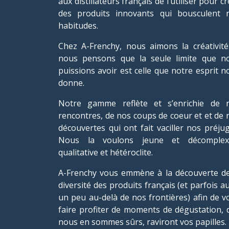
aux distillateurs français de l’utiliser pour c
des produits innovants qui bousculent 
habitudes.
Chez A-Frenchy, nous aimons la créativité
nous pensons que la seule limite que n
puissions avoir est celle que notre esprit n
donne.
Notre gamme reflète et s’enrichie de 
rencontres, de nos coups de coeur et et de 
découvertes qui ont fait vaciller nos préjug
Nous la voulons jeune et décomplex
qualitative et hétéroclite.
A-Frenchy vous emmène à la découverte de
diversité des produits français (et parfois a
un peu au-delà de nos frontières) afin de v
faire profiter de moments de dégustation, q
nous en sommes sûrs, raviront vos papilles.