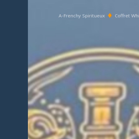
A-Frenchy Spiritueux
Coffret Wh