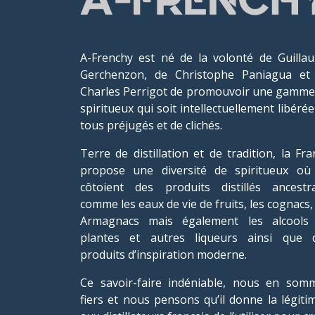
A-Frenchy est né de la volonté de Guilla
Gerchenzon, de Christophe Paniagua et
Charles Perrigot de promouvoir une gamme
spiritueux qui soit intellectuellement libéré
tous préjugés et de clichés.
Terre de distillation et de tradition, la Fra
propose une diversité de spiritueux où
côtoient des produits distillés ancestr
comme les eaux de vie de fruits, les cognacs,
Armagnacs mais également les alcools
plantes et autres liqueurs ainsi que 
produits d’inspiration moderne.
Ce savoir-faire indéniable, nous en som
fiers et nous pensons qu’il donne la légitim